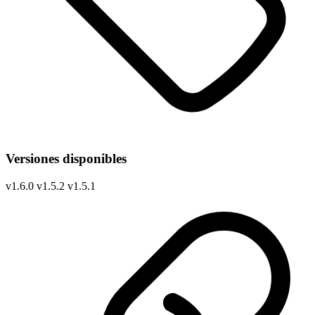
Versiones disponibles
v
1.6.0
v
1.5.2
v
1.5.1