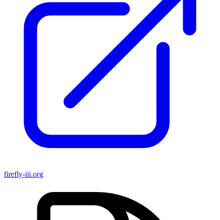
firefly-iii.org