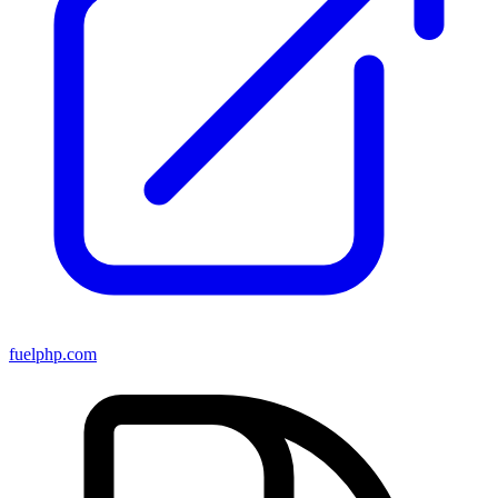
fuelphp.com