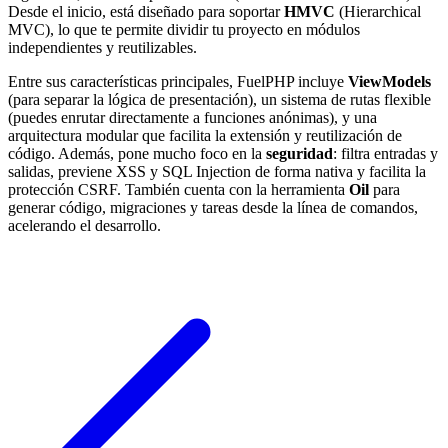
Desde el inicio, está diseñado para soportar
HMVC
(Hierarchical
MVC), lo que te permite dividir tu proyecto en módulos
independientes y reutilizables.
Entre sus características principales, FuelPHP incluye
ViewModels
(para separar la lógica de presentación), un sistema de rutas flexible
(puedes enrutar directamente a funciones anónimas), y una
arquitectura modular que facilita la extensión y reutilización de
código. Además, pone mucho foco en la
seguridad
: filtra entradas y
salidas, previene XSS y SQL Injection de forma nativa y facilita la
protección CSRF. También cuenta con la herramienta
Oil
para
generar código, migraciones y tareas desde la línea de comandos,
acelerando el desarrollo.