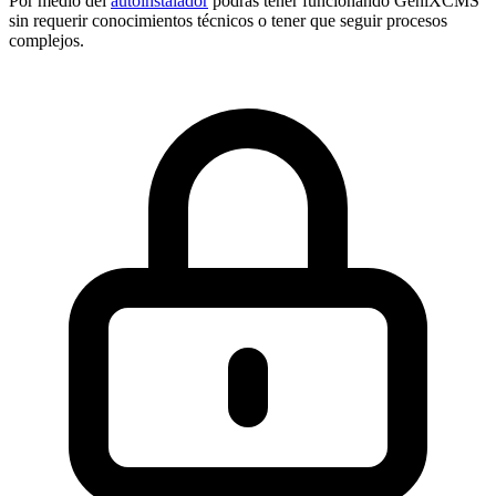
Por medio del
autoinstalador
podrás tener funcionando GeniXCMS
sin requerir conocimientos técnicos o tener que seguir procesos
complejos.