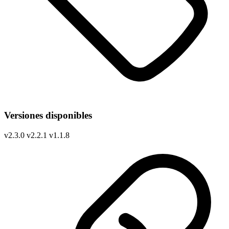
Versiones disponibles
v
2.3.0
v
2.2.1
v
1.1.8