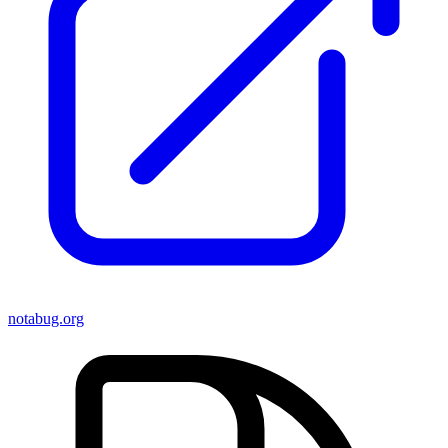
notabug.org