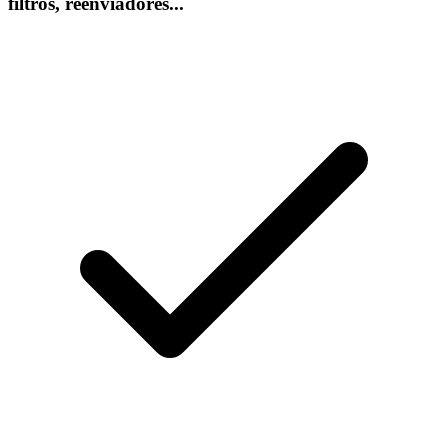
filtros, reenviadores...