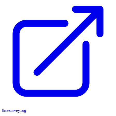
limesurvey.org