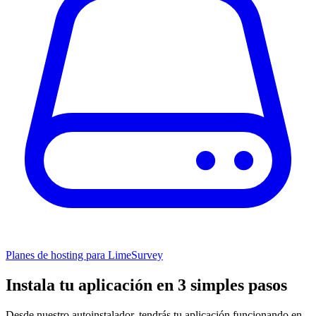
Planes de hosting para LimeSurvey
Instala tu aplicación en 3 simples pasos
Desde nuestro autoinstalador, tendrás tu aplicación funcionando en