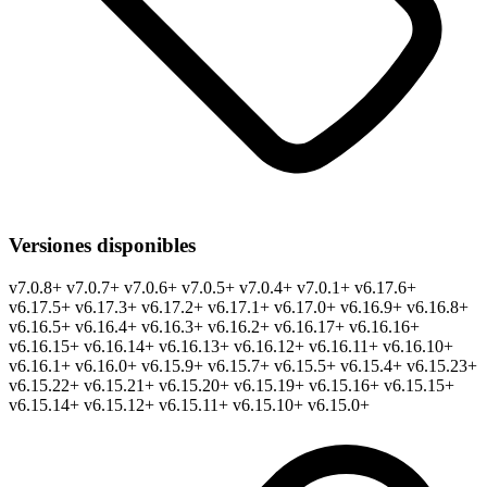
Versiones disponibles
v
7.0.8+
v
7.0.7+
v
7.0.6+
v
7.0.5+
v
7.0.4+
v
7.0.1+
v
6.17.6+
v
6.17.5+
v
6.17.3+
v
6.17.2+
v
6.17.1+
v
6.17.0+
v
6.16.9+
v
6.16.8+
v
6.16.5+
v
6.16.4+
v
6.16.3+
v
6.16.2+
v
6.16.17+
v
6.16.16+
v
6.16.15+
v
6.16.14+
v
6.16.13+
v
6.16.12+
v
6.16.11+
v
6.16.10+
v
6.16.1+
v
6.16.0+
v
6.15.9+
v
6.15.7+
v
6.15.5+
v
6.15.4+
v
6.15.23+
v
6.15.22+
v
6.15.21+
v
6.15.20+
v
6.15.19+
v
6.15.16+
v
6.15.15+
v
6.15.14+
v
6.15.12+
v
6.15.11+
v
6.15.10+
v
6.15.0+