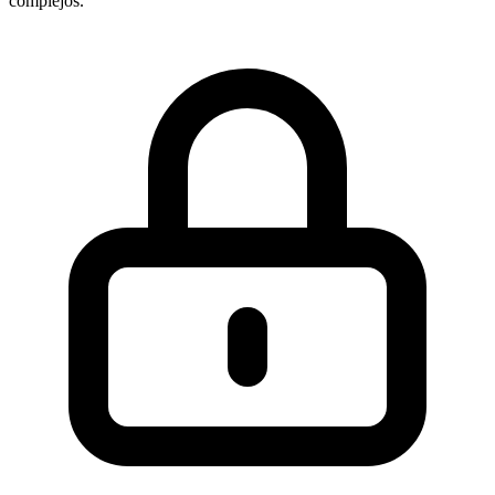
complejos.