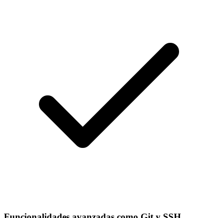
Funcionalidades avanzadas como Git y SSH