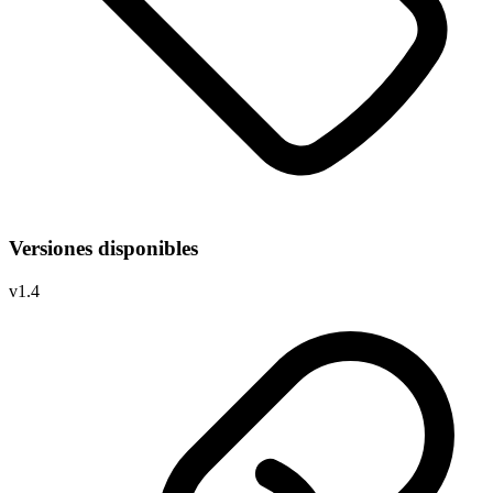
Versiones disponibles
v
1.4