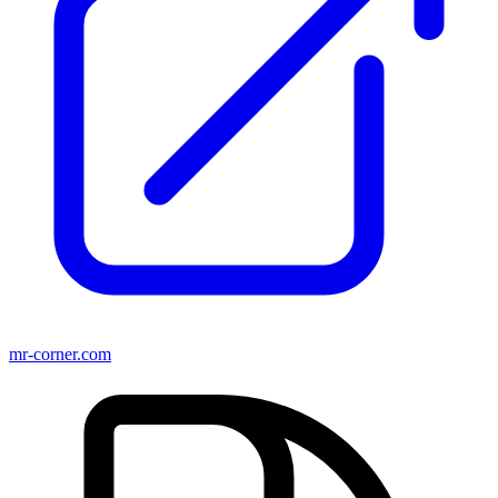
mr-corner.com