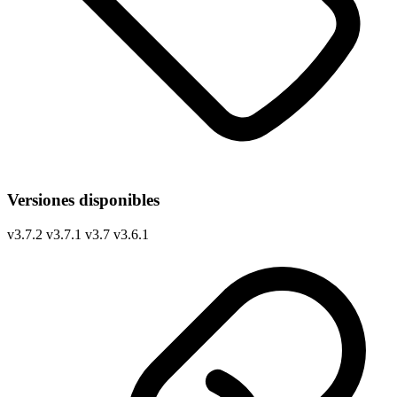
Versiones disponibles
v
3.7.2
v
3.7.1
v
3.7
v
3.6.1