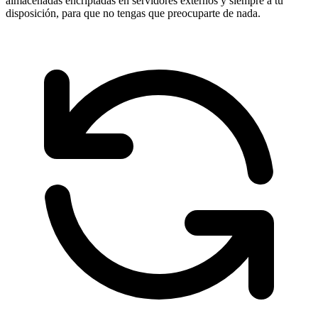
almacenadas encriptadas en servidores externos y siempre a tu
disposición, para que no tengas que preocuparte de nada.