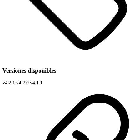
Versiones disponibles
v
4.2.1
v
4.2.0
v
4.1.1