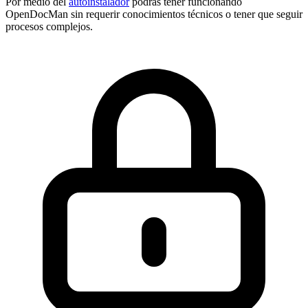
Por medio del
autoinstalador
podrás tener funcionando
OpenDocMan sin requerir conocimientos técnicos o tener que seguir
procesos complejos.