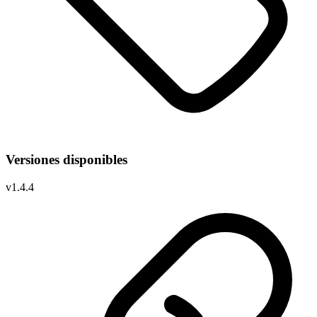
Versiones disponibles
v
1.4.4