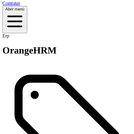
Contratar
Abrir menú
Erp
OrangeHRM