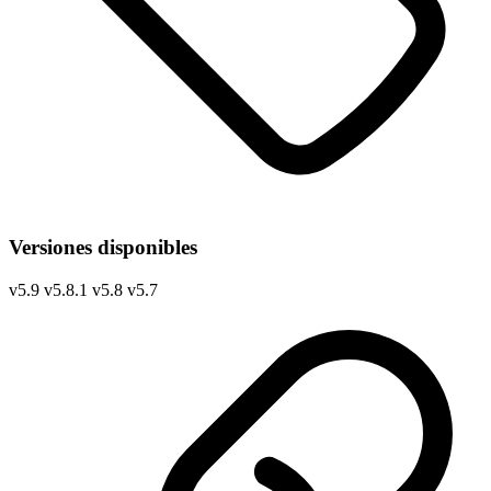
Versiones disponibles
v
5.9
v
5.8.1
v
5.8
v
5.7