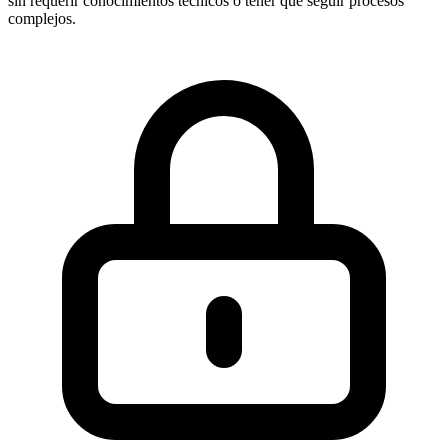
sin requerir conocimientos técnicos o tener que seguir procesos
complejos.