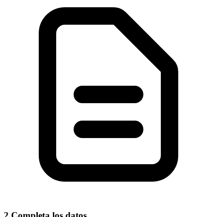
2
Completa los datos