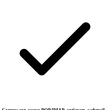
Correos con acceso POP/IMAP, antispam, webmail,