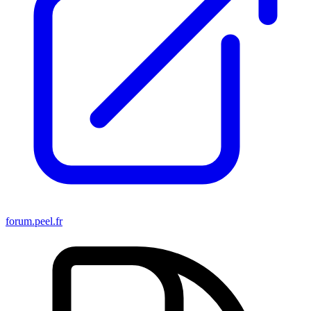
forum.peel.fr