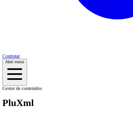
Contratar
Abrir menú
Gestor de contenidos
PluXml