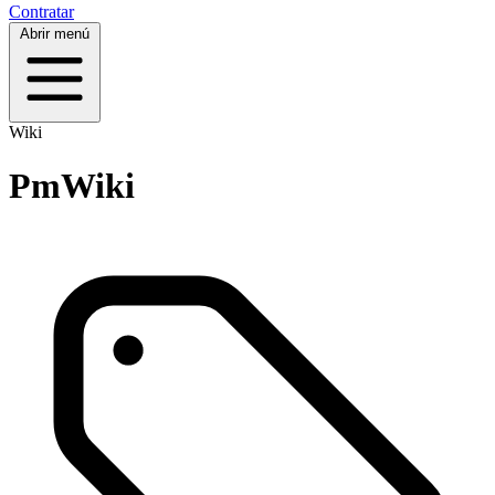
Contratar
Abrir menú
Wiki
PmWiki