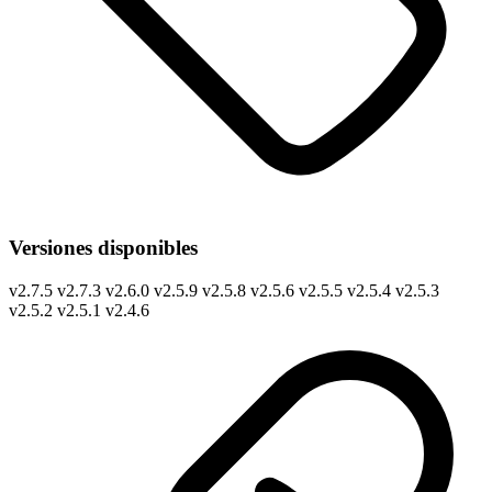
Versiones disponibles
v
2.7.5
v
2.7.3
v
2.6.0
v
2.5.9
v
2.5.8
v
2.5.6
v
2.5.5
v
2.5.4
v
2.5.3
v
2.5.2
v
2.5.1
v
2.4.6