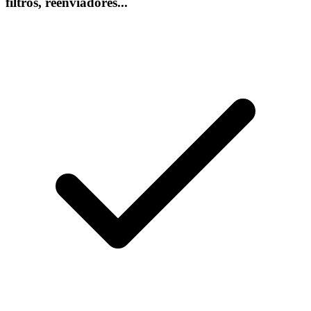
filtros, reenviadores...