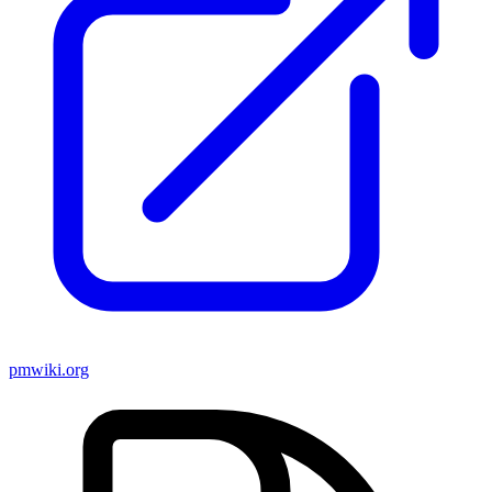
pmwiki.org