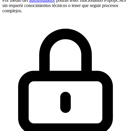
Por medio del
autoinstalador
podrás tener funcionando PopojiCMS
sin requerir conocimientos técnicos o tener que seguir procesos
complejos.