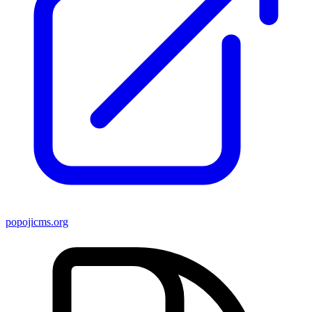
popojicms.org