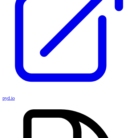
pyd.io