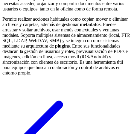
necesitas acceder, organizar y compartir documentos entre varios
usuarios o equipos, tanto en la oficina como de forma remota.
Permite realizar acciones habituales como copiar, mover o eliminar
archivos y carpetas, además de gestionar
metadatos
. Puedes
arrastrar y soltar archivos, usar menús contextuales y ventanas
modales. Soporta múltiples sistemas de almacenamiento (local, FTP,
SQL, LDAP, WebDAV, SMB) y se integra con otros sistemas
mediante su arquitectura de
plugins
. Entre sus funcionalidades
destacan la gestión de usuarios y roles, previsualización de PDFs e
imágenes, edición en línea, acceso móvil (iOS/Android) y
sincronización con clientes de escritorio. Es una herramienta útil
para equipos que buscan colaboración y control de archivos en
entorno propio.