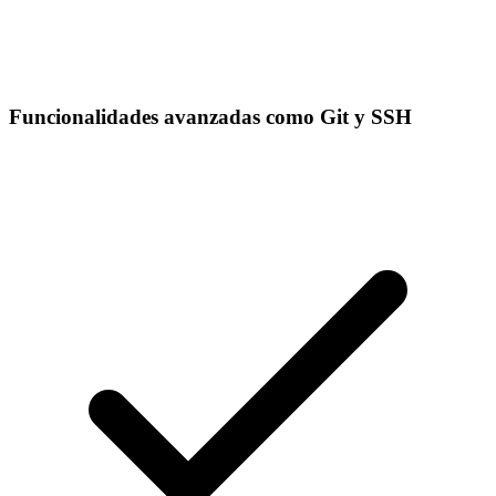
Funcionalidades avanzadas como Git y SSH