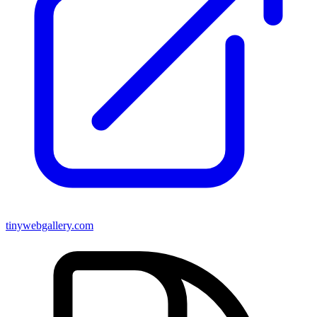
tinywebgallery.com