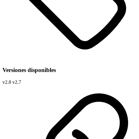
Versiones disponibles
v
2.8
v
2.7