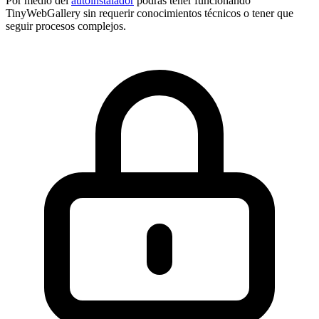
Por medio del
autoinstalador
podrás tener funcionando
TinyWebGallery sin requerir conocimientos técnicos o tener que
seguir procesos complejos.