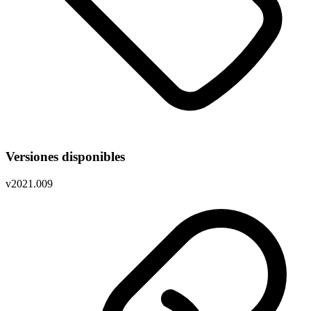
Versiones disponibles
v
2021.009