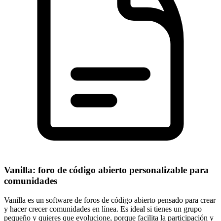
Vanilla: foro de código abierto personalizable para
comunidades
Vanilla es un software de foros de código abierto pensado para crear
y hacer crecer comunidades en línea. Es ideal si tienes un grupo
pequeño y quieres que evolucione, porque facilita la participación y