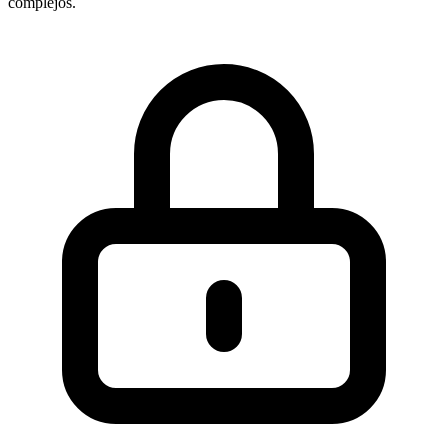
complejos.