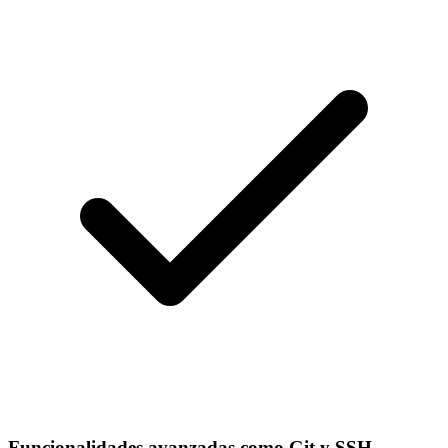
Funcionalidades avanzadas como Git y SSH