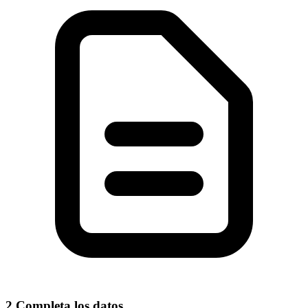
2
Completa los datos