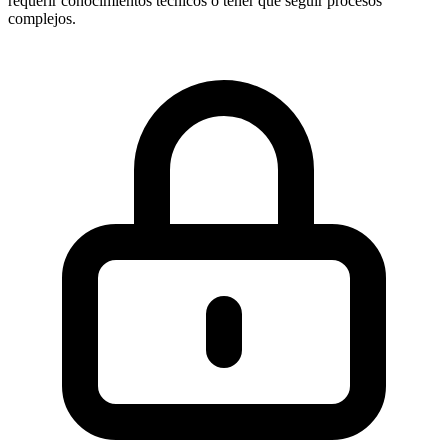
requerir conocimientos técnicos o tener que seguir procesos
complejos.