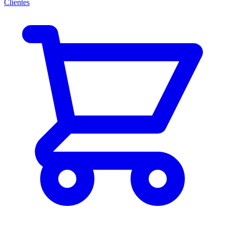
Clientes