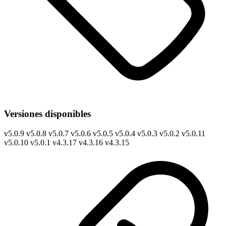
Versiones disponibles
v
5.0.9
v
5.0.8
v
5.0.7
v
5.0.6
v
5.0.5
v
5.0.4
v
5.0.3
v
5.0.2
v
5.0.11
v
5.0.10
v
5.0.1
v
4.3.17
v
4.3.16
v
4.3.15