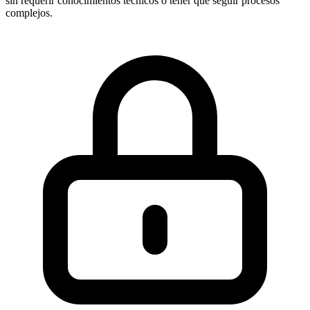
sin requerir conocimientos técnicos o tener que seguir procesos
complejos.