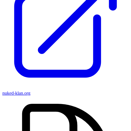
nuked-klan.org