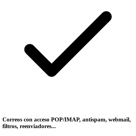
Correos con acceso POP/IMAP, antispam, webmail,
filtros, reenviadores...