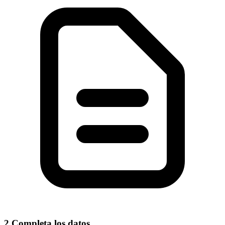
2
Completa los datos