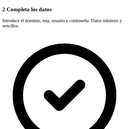
2
Completa los datos
Introduce el
dominio, ruta, usuario y contraseña
. Datos mínimos y
sencillos.