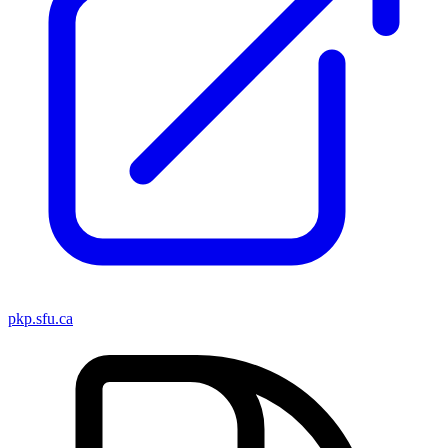
pkp.sfu.ca