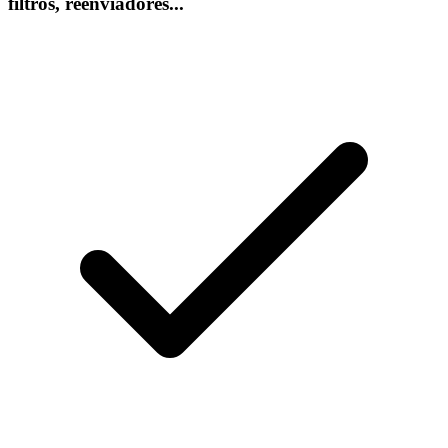
filtros, reenviadores...