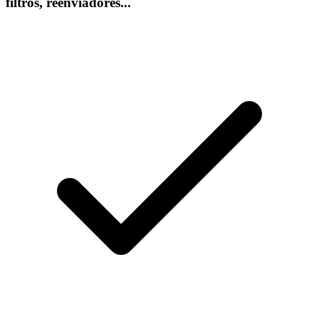
filtros, reenviadores...