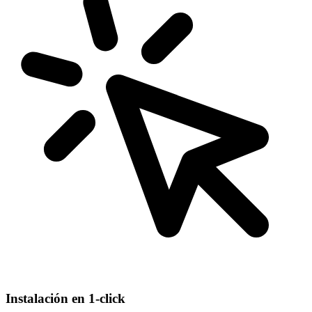
Instalación en 1-click